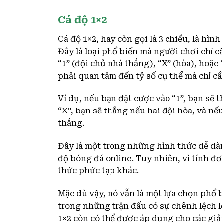
Cá độ 1×2
Cá độ 1×2, hay còn gọi là 3 chiều, là hìn
Đây là loại phổ biến mà người chơi chỉ c
“1” (đội chủ nhà thắng), “X” (hòa), hoặc
phải quan tâm đến tỷ số cụ thể mà chỉ c
Ví dụ, nếu bạn đặt cược vào “1”, bạn sẽ
“X”, bạn sẽ thắng nếu hai đội hòa, và nế
thắng.
Đây là một trong những hình thức dễ dà
độ bóng đá online. Tuy nhiên, vì tính đ
thức phức tạp khác.
Mặc dù vậy, nó vẫn là một lựa chọn phổ b
trong những trận đấu có sự chênh lệch l
1×2 còn có thể được áp dụng cho các giải