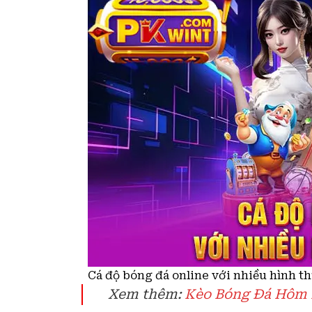
Cá độ bóng đá online với nhiều hình th
Xem thêm:
Kèo Bóng Đá Hôm 