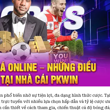
n phổ biến nhờ sự tiện lợi, đa dạng hình thức cược. Tạ
 trực tuyến với nhiều lựa chọn hấp dẫn và tỷ lệ cược ưu
 cần thiết về cách tham gia, chiến thuật cá độ bóng đá