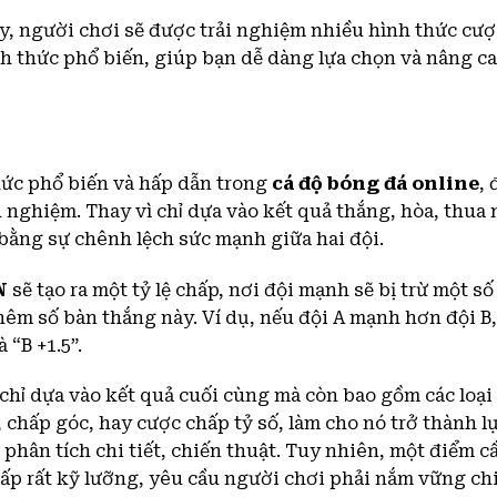
ây, người chơi sẽ được trải nghiệm nhiều hình thức cượ
h thức phổ biến, giúp bạn dễ dàng lựa chọn và nâng c
hức phổ biến và hấp dẫn trong
cá độ bóng đá online
, 
h nghiệm. Thay vì chỉ dựa vào kết quả thắng, hòa, thua
bằng sự chênh lệch sức mạnh giữa hai đội.
N
sẽ tạo ra một tỷ lệ chấp, nơi đội mạnh sẽ bị trừ một số
hêm số bàn thắng này. Ví dụ, nếu đội A mạnh hơn đội B
 “B +1.5”.
chỉ dựa vào kết quả cuối cùng mà còn bao gồm các loại
 chấp góc, hay cược chấp tỷ số, làm cho nó trở thành l
hân tích chi tiết, chiến thuật. Tuy nhiên, một điểm c
 chấp rất kỹ lưỡng, yêu cầu người chơi phải nắm vững ch