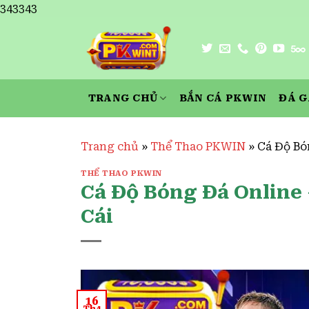
Skip
343343
to
content
TRANG CHỦ
BẮN CÁ PKWIN
ĐÁ G
Trang chủ
»
Thể Thao PKWIN
»
Cá Độ Bó
THỂ THAO PKWIN
Cá Độ Bóng Đá Online 
Cái
16
Th4