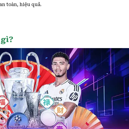
an toàn, hiệu quả.
 gì?