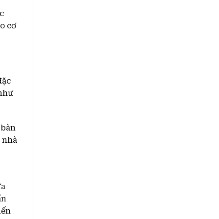
c
ao cơ
đặc
 như
 bàn
, nhà
ựa
ần
iến