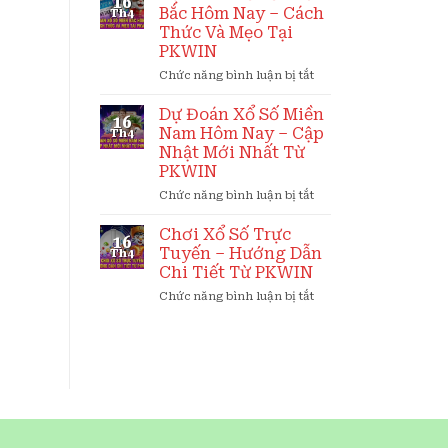
16
Cao
Thần
Bắc Hôm Nay – Cách
Th4
Có
Tài
Thức Và Mẹo Tại
Tại
–
PKWIN
PKWIN
Cách
Chơi,
ở
Chức năng bình luận bị tắt
Kinh
Dự
Nghiệm
Đoán
Dự Đoán Xổ Số Miền
16
Để
Xổ
Nam Hôm Nay – Cập
Th4
Thắng
Số
Nhật Mới Nhất Từ
Từ
Miền
PKWIN
PKWIN
Bắc
Hôm
ở
Chức năng bình luận bị tắt
Nay
Dự
–
Đoán
Chơi Xổ Số Trực
16
Cách
Xổ
Tuyến – Hướng Dẫn
Th4
Thức
Số
Chi Tiết Từ PKWIN
Và
Miền
Mẹo
ở
Chức năng bình luận bị tắt
Nam
Tại
Chơi
Hôm
PKWIN
Xổ
Nay
Số
–
Trực
Cập
Tuyến
Nhật
–
Mới
Hướng
Nhất
Dẫn
Từ