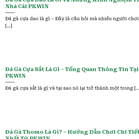
Nhà Cái PKWIN
Đá gà cựa dao là gì – Đây là câu hỏi mà nhiều người chơi
[...]
Đá Gà Cựa Sắt Là Gì – Tổng Quan Thông Tin Tại
PKWIN
Đá gà cựa sắt là gì và tại sao nó lại trở thành một trong [...
Đá Gà Thomo Là Gì? – Hướng Dẫn Chơi Chi Tiế
Nhất Từ PKWIN