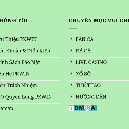
CHÚNG TÔI
CHUYÊN MỤC VUI CH
ới Thiệu PKWIN
BẮN CÁ
ều Khoản & Điều Kiện
ĐÁ GÀ
ính Sách Bảo Mật
LIVE CASINO
ên Hệ PKWIN
XỔ SỐ
ễn Trách Nhiệm
THỂ THAO
O Quyền Long PKWIN
HƯỚNG DẪN
temap