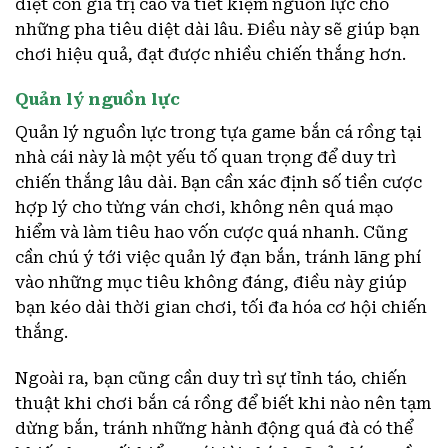
diệt con giá trị cao và tiết kiệm nguồn lực cho
những pha tiêu diệt dài lâu. Điều này sẽ giúp bạn
chơi hiệu quả, đạt được nhiều chiến thắng hơn.
Quản lý nguồn lực
Quản lý nguồn lực trong tựa game bắn cá rồng tại
nhà cái này là một yếu tố quan trọng để duy trì
chiến thắng lâu dài. Bạn cần xác định số tiền cược
hợp lý cho từng ván chơi, không nên quá mạo
hiểm và làm tiêu hao vốn cược quá nhanh. Cũng
cần chú ý tới việc quản lý đạn bắn, tránh lãng phí
vào những mục tiêu không đáng, điều này giúp
bạn kéo dài thời gian chơi, tối đa hóa cơ hội chiến
thắng.
Ngoài ra, bạn cũng cần duy trì sự tỉnh táo, chiến
thuật khi chơi bắn cá rồng để biết khi nào nên tạm
dừng bắn, tránh những hành động quá đà có thể