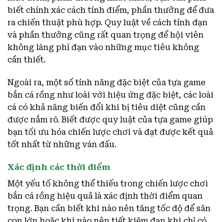
biết chính xác cách tính điểm, phần thưởng để đưa
ra chiến thuật phù hợp. Quy luật về cách tính đạn
và phần thưởng cũng rất quan trọng để hội viên
không lãng phí đạn vào những mục tiêu không
cần thiết.
Ngoài ra, một số tính năng đặc biệt của tựa game
bắn cá rồng như loài với hiệu ứng đặc biệt, các loài
cá có khả năng biến đổi khi bị tiêu diệt cũng cần
được nắm rõ. Biết được quy luật của tựa game giúp
bạn tối ưu hóa chiến lược chơi và đạt được kết quả
tốt nhất từ những ván đấu.
Xác định các thời điểm
Một yếu tố không thể thiếu trong chiến lược chơi
bắn cá rồng hiệu quả là xác định thời điểm quan
trọng. Bạn cần biết khi nào nên tăng tốc độ để săn
con lớn hoặc khi nào nên tiết kiệm đạn khi chỉ có