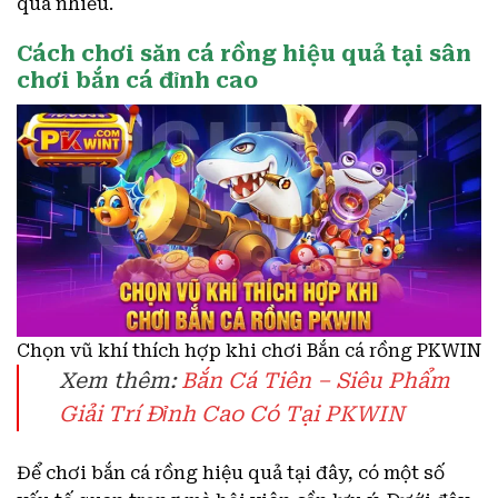
quá nhiều.
Cách chơi săn cá rồng hiệu quả tại sân
chơi bắn cá đỉnh cao
Chọn vũ khí thích hợp khi chơi Bắn cá rồng PKWIN
Xem thêm:
Bắn Cá Tiên – Siêu Phẩm
Giải Trí Đỉnh Cao Có Tại PKWIN
Để chơi bắn cá rồng hiệu quả tại đây, có một số