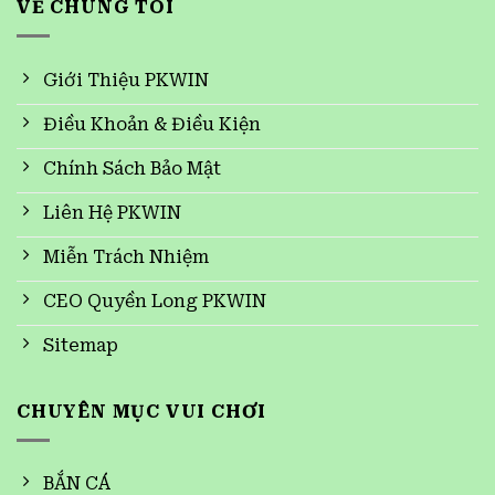
VỀ CHÚNG TÔI
Giới Thiệu PKWIN
Điều Khoản & Điều Kiện
Chính Sách Bảo Mật
Liên Hệ PKWIN
Miễn Trách Nhiệm
CEO Quyền Long PKWIN
Sitemap
CHUYÊN MỤC VUI CHƠI
BẮN CÁ