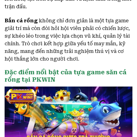
trận đấu.
Bắn cá rồng
không chỉ đơn giản là một tựa game
giải trí mà còn đòi hỏi hội viên phải có chiến lược,
sự khéo léo trong việc lựa chọn vũ khí, quản lý tài
chính. Trò chơi kết hợp giữa yếu tố may mắn, kỹ
năng, mang đến những trải nghiệm thú vị và cơ
hội thắng lớn cho người chơi.
Đặc điểm nổi bật của tựa game săn cá
rồng tại PKWIN