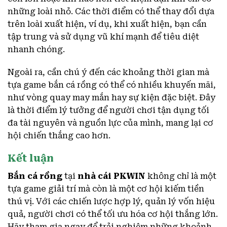
những loài nhỏ. Các thời điểm có thể thay đổi dựa
trên loài xuất hiện, ví dụ, khi xuất hiện, bạn cần
tập trung và sử dụng vũ khí mạnh để tiêu diệt
nhanh chóng.
Ngoài ra, cần chú ý đến các khoảng thời gian mà
tựa game bắn cá rồng có thể có nhiều khuyến mãi,
như vòng quay may mắn hay sự kiện đặc biệt. Đây
là thời điểm lý tưởng để người chơi tận dụng tối
đa tài nguyên và nguồn lực của mình, mang lại cơ
hội chiến thắng cao hơn.
Kết luận
Bắn cá rồng
tại
nhà cái PKWIN
không chỉ là một
tựa game giải trí mà còn là một cơ hội kiếm tiền
thú vị. Với các chiến lược hợp lý, quản lý vốn hiệu
quả, người chơi có thể tối ưu hóa cơ hội thắng lớn.
Hãy tham gia ngay để trải nghiệm những khoảnh