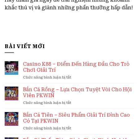
khắc thú vị và giành những phần thưởng hấp dẫn!
BÀI VIẾT MỚI
Casino K88 – Điểm Đến Hàng Đầu Cho Trò
02
Chơi Giải Trí
Th7
ở
Chức năng bình luận bị tắt
Casino
K88
Bắn Cá Rồng – Lựa Chọn Tuyệt Vòi Cho Hội
17
–
Viên PKWIN
Th4
Điểm
ở
Chức năng bình luận bị tắt
Đến
Bắn
Hàng
Cá
Bắn Cá Tiên – Siêu Phẩm Giải Trí Đỉnh Cao
Đầu
17
Rồng
Cho
Có Tại PKWIN
Th4
–
Trò
ở
Chức năng bình luận bị tắt
Lựa
Chơi
Bắn
Chọn
Giải
Cá