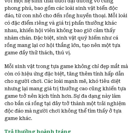
với một hệ sinh thái dưới đại dương vô cùng
phong phú, bao gồm các loài sinh vật biển độc
đáo, từ con nhỏ cho đến rồng huyền thoại. Mỗi loài
có đặc điểm riêng và giá trị phần thưởng khác
nhau, khiến hội viên không bao giờ cảm thấy
nhàm chán. Đặc biệt, sinh vật quý hiếm như cá
rồng mang lại cơ hội thắng lớn, tạo nên một tựa
game đầy thử thách, thú vị.
Mỗi sinh vật trong tựa game không chỉ đẹp mắt mà
còn có hiệu ứng đặc biệt, tăng thêm tính hấp dẫn
cho người chơi. Các loài mạnh mẽ, khó tiêu diệt
nhưng lại mang giá trị thưởng cao cũng khiến tựa
game trở nên kịch tính hơn. Sự đa dạng này làm
cho bắn cá rồng tại đây trở thành một trải nghiệm
độc đáo mà người chơi không thể tìm thấy ở tựa
game khác.
Trả thưởng hoành tráng